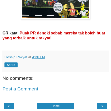
GR kata:
Puak PR dengki sebab mereka tak boleh buat
yang terbaik untuk rakyat!
Gossip Rakyat
at
4:30 PM
Share
No comments:
Post a Comment
‹
›
Home